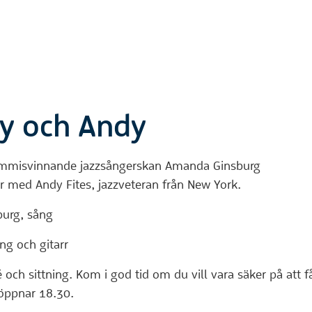
y och Andy
rammisvinnande jazzsångerskan Amanda Ginsburg
ar med Andy Fites, jazzveteran från New York.
urg, sång
ng och gitarr
ré och sittning. Kom i god tid om du vill vara säker på att f
öppnar 18.30.