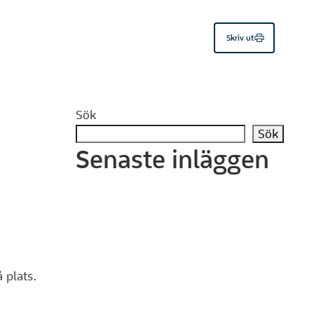
Skriv ut
Sök
Sök
Senaste inläggen
å plats.