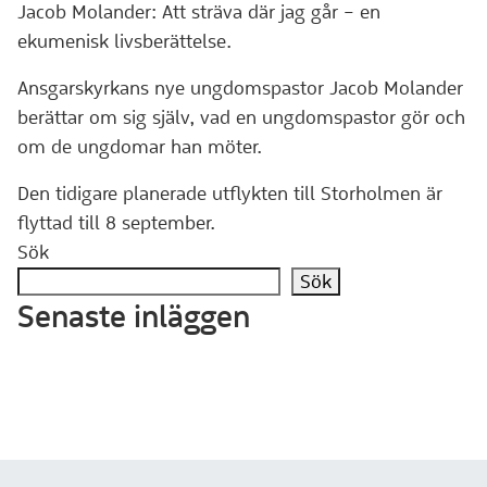
Jacob Molander: Att sträva där jag går – en
ekumenisk livsberättelse.
Ansgarskyrkans nye ungdomspastor Jacob Molander
berättar om sig själv, vad en ungdomspastor gör och
om de ungdomar han möter.
Den tidigare planerade utflykten till Storholmen är
flyttad till 8 september.
Sök
Sök
Senaste inläggen