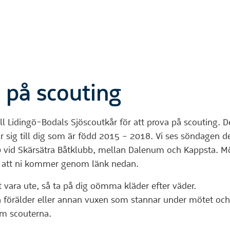
 på scouting
l Lidingö-Bodals Sjöscoutkår för att prova på scouting. 
ar sig till dig som är född 2015 – 2018. Vi ses söndagen d
 vid Skärsätra Båtklubb, mellan Dalenum och Kappsta. Mö
 att ni kommer genom länk nedan.
vara ute, så ta på dig oömma kläder efter väder.
 förälder eller annan vuxen som stannar under mötet och
om scouterna.